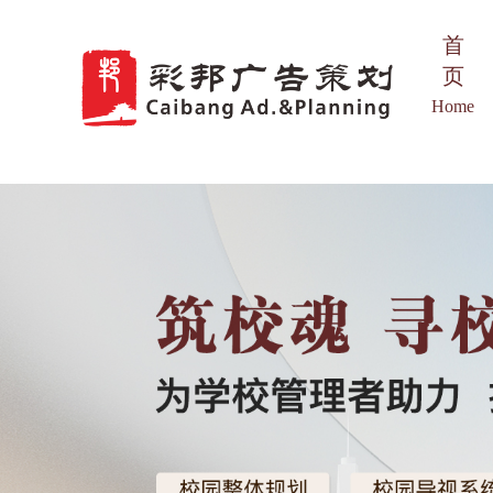
首
页
Home