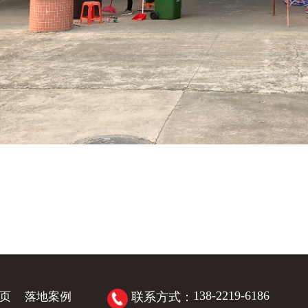
138-2219-6186
页
落地案例
联系方式：